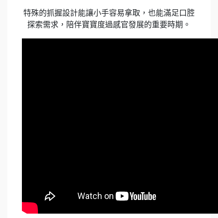
特殊的抓握設計能讓小手容易拿取，也能滿足口腔
探索需求，陪伴寶寶度過感官發展的重要時期。