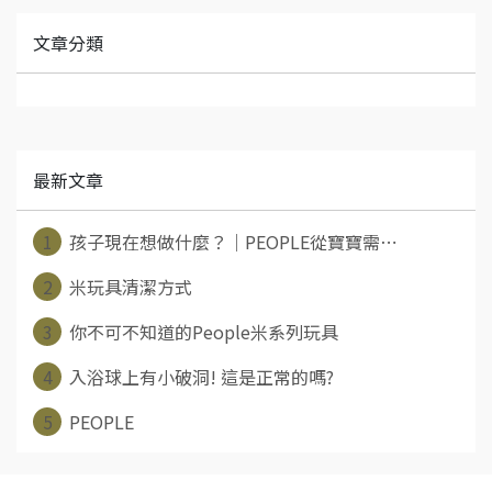
文章分類
最新文章
1
孩子現在想做什麼？｜PEOPLE從寶寶需⋯
2
米玩具清潔方式
3
你不可不知道的People米系列玩具
4
入浴球上有小破洞! 這是正常的嗎?
5
PEOPLE