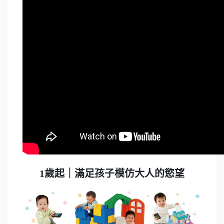
1歲起｜滿足孩子模仿大人的慾望