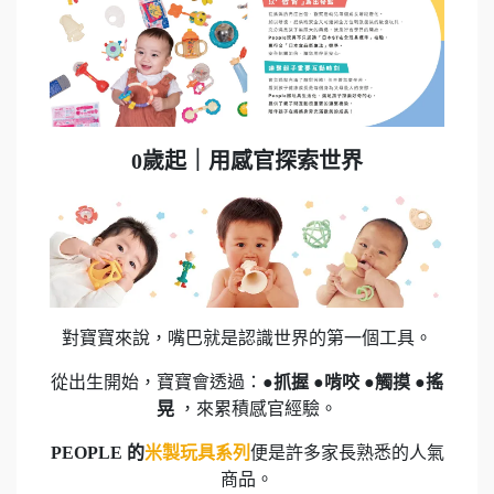
0歲起｜用感官探索世界
對寶寶來說，嘴巴就是認識世界的第一個工具。
從出生開始，寶寶會透過：
●抓握 ●啃咬 ●觸摸 ●搖
晃
，來累積感官經驗。
PEOPLE 的
米製玩具系列
便是許多家長熟悉的人氣
商品。