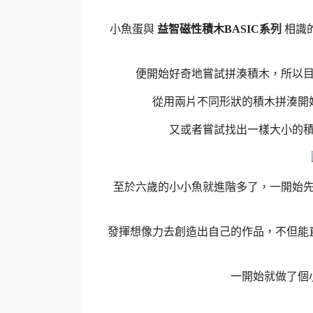
小魚蛋與
益智磁性積木BASIC系列
相識
便開始好奇地嘗試拼湊積木，所以
從用兩片不同形狀的積木拼湊開
又或者嘗試找出一樣大小的
至於六歲的小小魚就進階多了，一開始
發揮想像力去創造出自己的作品，不但能
一開始就做了個