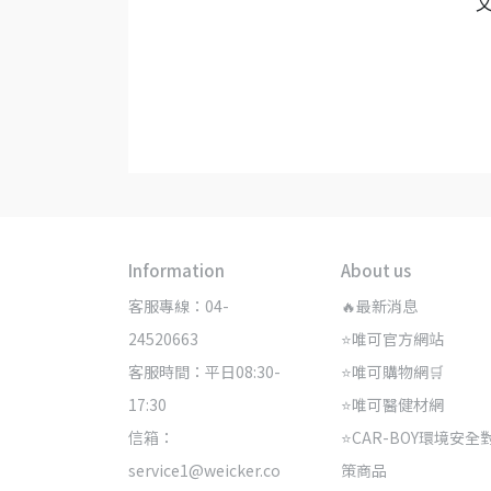
Information
About us
客服專線：04-
🔥最新消息
24520663
⭐唯可官方網站
客服時間：平日08:30-
⭐唯可購物網🛒
17:30
⭐唯可醫健材網
信箱：
⭐CAR-BOY環境安全
service1@weicker.co
策商品