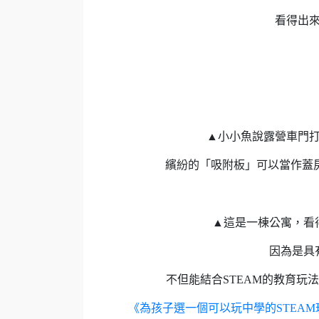
看得出
▲小小魚說露營車門
繽紛的「吸附板」可以當作蓋
▲這是一棟公寓，看
因為是具
不但能結合STEAM的教育玩
《為孩子選一個可以玩中學的STEA