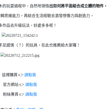
木的玩耍過程中，自然地領悟
出如何將平面組合成立體的物件，
邏輯思維能力，再結合生活經驗去激發想像力與創造力，
多作品去升級玩法，好處多多呢！
手足感情（？）的玩具，在此也推薦給大家囉！
這裡購買 👉
請點我
官方網站 👉
請點我
粉絲專頁 👉
請點我