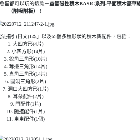
魚蛋都可以玩的這款－
益智磁性積木BASIC系列-平面積木豪華
（附吸附板）
！
法指引(日文)1本」以及65個多種形狀的積木與配件，包括：
1. 大四方形(4片)
2. 小四方形(14片)
3. 銳角三角形(10片)
4. 等邊三角形(14片)
5. 直角三角形(14片)
6. 圓洞三角形(2片)
7. 洞口大四方形(1片)
8. 耳朵配件(2片)
9. 門配件(1片)
10. 隧道配件(1片)
11. 車車配件(1個)