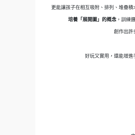
更能讓孩子在相互吸附、排列、堆疊積
培養「展開圖」的概念
，訓練
創作出許
好玩又實用，還能增進