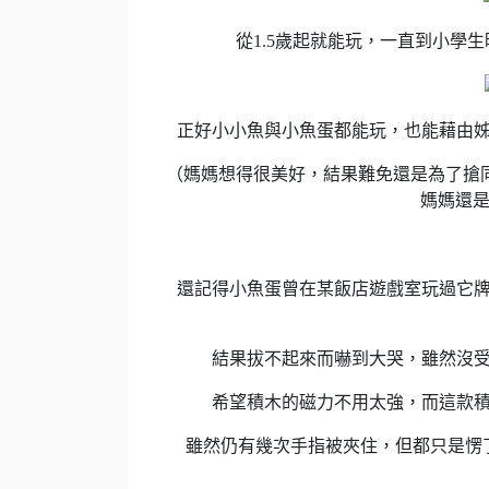
從1.5歲起就能玩，一直到小學
正好小小魚與小魚蛋都能玩，也能藉由
（媽媽想得很美好，結果難免還是為了搶
媽媽還是
還記得小魚蛋曾在某飯店遊戲室玩過它
結果拔不起來而嚇到大哭，雖然沒
希望積木的磁力不用太強，而這款
雖然仍有幾次手指被夾住，但都只是愣