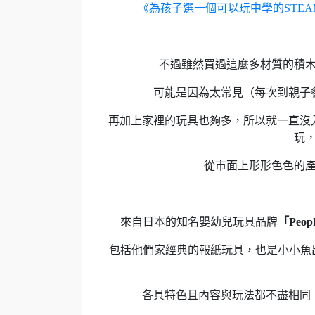
《為孩子選一個可以玩中學的STE
不過雖然買過這麼多材質的積
可能是因為太常見（每次到親子
再加上家裡的玩具也夠多，所以就一直沒
玩
從市面上形形色色的
來自日本的知名嬰幼兒玩具品牌
「Peop
包括他們家經典的報紙玩具，也是小小魚
各具特色且內容與玩法都不盡相同