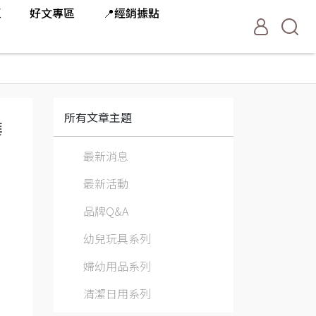
區
好文專區
📍經銷據點
所有文章主題
華
最新消息
最新活動
品牌Q&A
幼兒玩具系列
婦幼用品系列
清潔日用系列