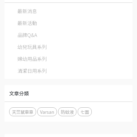
最新消息
最新活動
品牌Q&A
幼兒玩具系列
婦幼用品系列
清潔日用系列
文章分類
天竺鼠車車
Varsan
防蚊液
七面