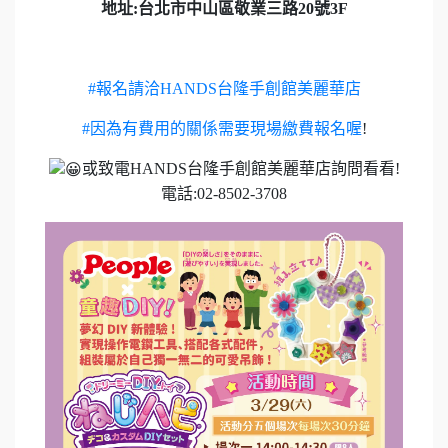
地址:台北市中山區敬業三路20號3F
#報名請洽HANDS台隆手創館美麗華店
#因為有費用的關係需要現場繳費報名喔
!
或致電HANDS台隆手創館美麗華店詢問看看!
電話:02-8502-3708