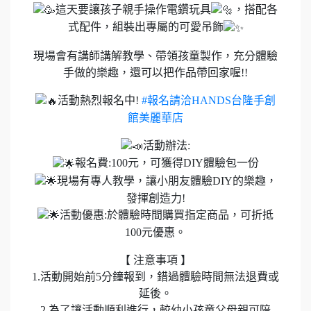
這天要讓孩子親手操作電鑽玩具
，搭配各
式配件，組裝出專屬的可愛吊飾
現場會有講師講解教學、帶領孩童製作，充分體驗
手做的樂趣，還可以把作品帶回家喔!!
活動熱烈報名中!
#報名請洽HANDS台隆手創
館美麗華店
活動辦法:
報名費:100元，可獲得DIY體驗包一份
現場有專人教學，讓小朋友體驗DIY的樂趣，
發揮創造力!
活動優惠:於體驗時間購買指定商品，可折抵
100元優惠。
【 注意事項 】
1.活動開始前5分鐘報到，錯過體驗時間無法退費或
延後。
2.為了讓活動順利進行，較幼小孩童父母親可陪