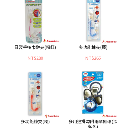
日製手帕巾鏈夾(粉紅)
多功能鍊夾(藍)
NT$280
NT$265
多功能鍊夾(橘)
多用途掛勾附雨傘釦環(深
藍色)