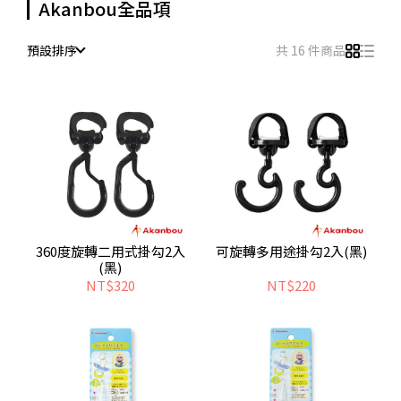
Akanbou全品項
預設排序
共 16 件商品
360度旋轉二用式掛勾2入
可旋轉多用途掛勾2入(黑)
(黑)
NT$320
NT$220