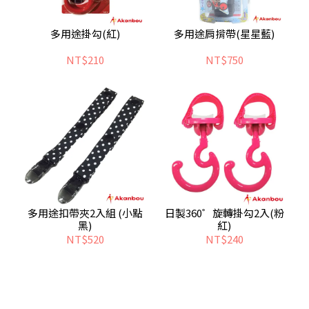
多用途掛勾(紅)
多用途肩揹帶(星星藍)
NT$210
NT$750
多用途扣帶夾2入組 (小點
日製360゜旋轉掛勾2入(粉
黑)
紅)
NT$520
NT$240