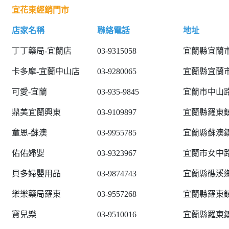
宜花東經銷門市
店家名稱
聯絡電話
地址
丁丁藥局-宜蘭店
03-9315058
宜蘭縣宜蘭市
卡多摩-宜蘭中山店
03-9280065
宜蘭縣宜蘭市
可愛-宜蘭
03-935-9845
宜蘭市中山路
鼎美宜蘭興東
03-9109897
宜蘭縣羅東鎮
童恩-蘇澳
03-9955785
宜蘭縣蘇澳鎮
佑佑婦嬰
03-9323967
宜蘭市女中路三
貝多婦嬰用品
03-9874743
宜蘭縣礁溪鄉
樂樂藥局羅東
03-9557268
宜蘭縣羅東鎮
寶兒樂
03-9510016
宜蘭縣羅東鎮