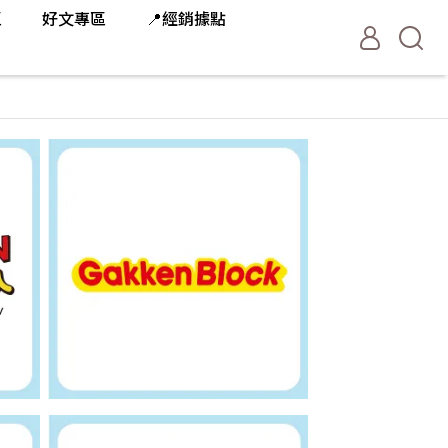
區
好文專區
📍經銷據點