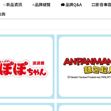
✨新品資訊
⭐品牌總覽
🗯️品牌Q&A
🎞️影音專
洽詢