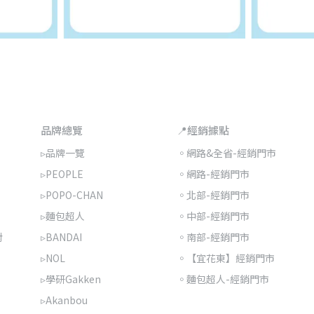
品牌總覽
📍經銷據點
▹品牌一覽
◦網路&全省-經銷門市
▹PEOPLE
◦網路-經銷門市
▹POPO-CHAN
◦北部-經銷門市
▹麵包超人
◦中部-經銷門市
對
▹BANDAI
◦南部-經銷門市
▹NOL
◦【宜花東】經銷門市
▹學研Gakken
◦麵包超人-經銷門市
▹Akanbou