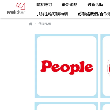
關於唯可
最新消息
最新活動
🛒前往唯可購物網
📬聯絡我們/合作
代理品牌