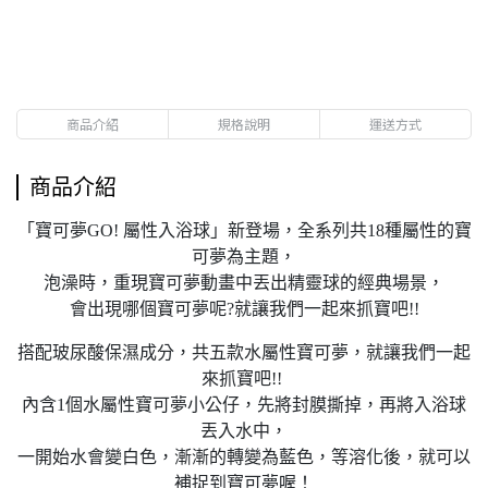
商品介紹
規格說明
運送方式
商品介紹
「寶可夢GO! 屬性入浴球」新登場，全系列共18種屬性的寶
可夢為主題，
泡澡時，重現寶可夢動畫中丟出精靈球的經典場景，
會出現哪個寶可夢呢?就讓我們一起來抓寶吧!!
搭配玻尿酸保濕成分，共五款水屬性寶可夢，就讓我們一起
來抓寶吧!!
內含1個水屬性寶可夢小公仔，先將封膜撕掉，再將入浴球
丟入水中，
一開始水會變白色，漸漸的轉變為藍色，等溶化後，就可以
補捉到寶可夢喔！