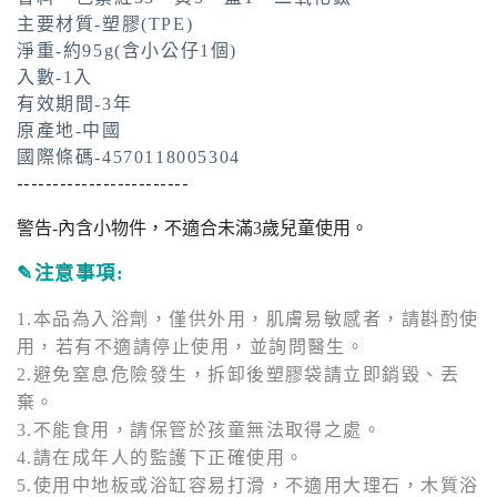
主要材質-塑膠(TPE)
淨重-約95g(含小公仔1個)
入數-1入
有效期間-3年
原產地-中國
國際條碼-4570118005304
------------------------
警告-內含小物件，不適合未滿3歲兒童使用。
✎
注意事項:
1.本品為入浴劑，僅供外用，肌膚易敏感者，請斟酌使
用，若有不適請停止使用，並詢問醫生。
2.避免窒息危險發生，拆卸後塑膠袋請立即銷毀、丟
棄。
3.不能食用，請保管於孩童無法取得之處。
4.請在成年人的監護下正確使用。
5.使用中地板或浴缸容易打滑，不適用大理石，木質浴