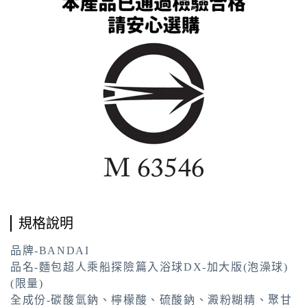
規格說明
品牌-BANDAI
品名-麵包超人乘船探險篇入浴球DX-加大版(泡澡球)
(限量)
全成份-碳酸氫鈉、檸檬酸、硫酸鈉、澱粉糊精、聚甘