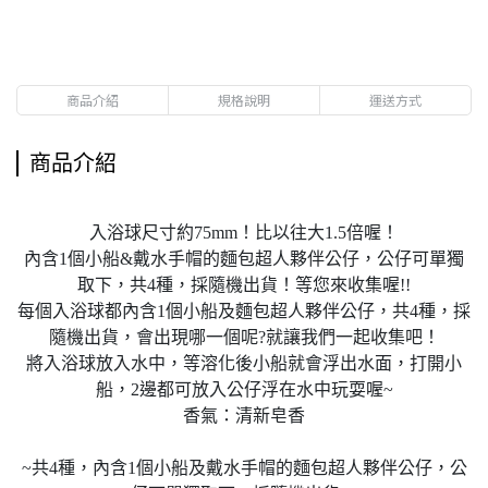
商品介紹
規格說明
運送方式
商品介紹
入浴球尺寸約75mm！比以往大1.5倍喔！
內含1個小船&戴水手帽的麵包超人夥伴公仔，公仔可單獨
取下，共4種，採隨機出貨！等您來收集喔!!
每個入浴球都內含1個小船及麵包超人夥伴公仔，共4種，採
隨機出貨，會出現哪一個呢?就讓我們一起收集吧！
將入浴球放入水中，等溶化後小船就會浮出水面，打開小
船，2邊都可放入公仔浮在水中玩耍喔~
香氣：清新皂香
~共4種，內含1個小船及戴水手帽的麵包超人夥伴公仔，公