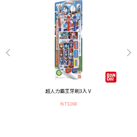
超人力霸王牙刷3入Ⅴ
NT$160