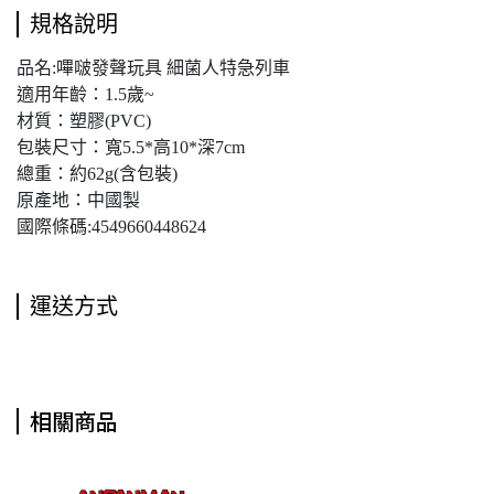
規格說明
品名:嗶啵發聲玩具 細菌人特急列車
適用年齡：1.5歲~
材質：塑膠(PVC)
包裝尺寸：寬5.5*高10*深7cm
總重：約62g(含包裝)
原產地：中國製
國際條碼:4549660448624
運送方式
相關商品