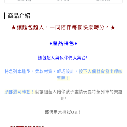
商品介紹
★讓麵包超人，一同陪伴每個快樂時分。★
♦產品特色♦
麵包超人與伙伴們大集合!
特急列車造型，柔軟材質，輕巧設計，
按下人偶就會發出嗶啵
聲喔！
頭部還可轉動！
就讓細菌人陪伴孩子盡情玩耍特急列車的樂趣
吧!
髒污用水擦拭OK！