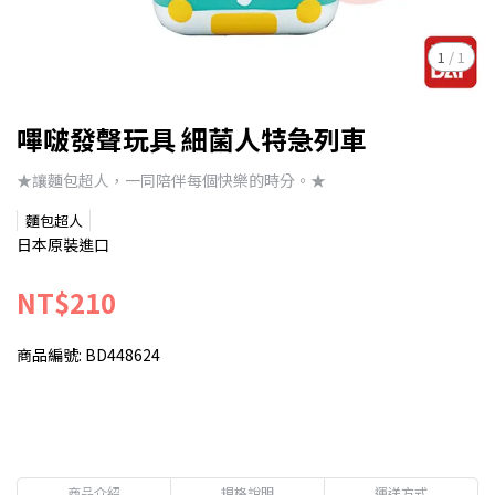
1
/
1
嗶啵發聲玩具 細菌人特急列車
★讓麵包超人，一同陪伴每個快樂的時分。★
麵包超人
日本原裝進口
NT$210
商品編號:
BD448624
商品介紹
規格說明
運送方式