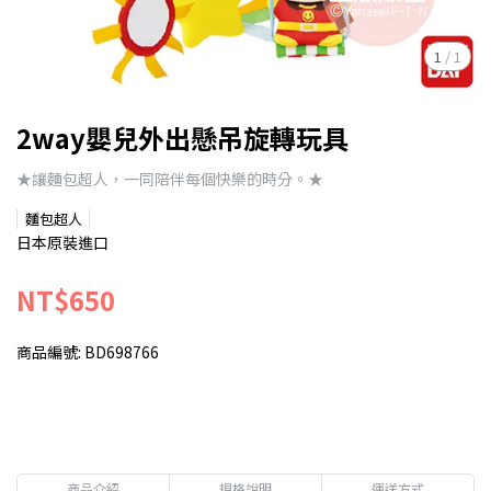
1
/
1
2way嬰兒外出懸吊旋轉玩具
★讓麵包超人，一同陪伴每個快樂的時分。★
麵包超人
日本原裝進口
NT$650
商品編號:
BD698766
商品介紹
規格說明
運送方式