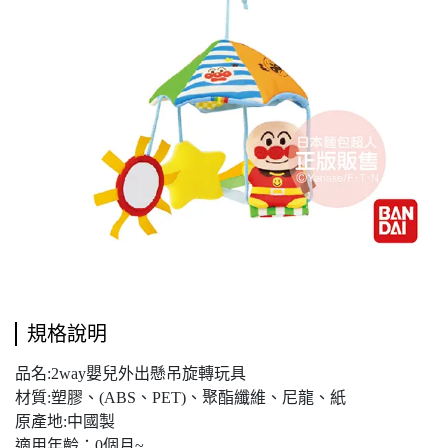
規格說明
品名:2way嬰兒外出懸吊旋轉玩具
材質:塑膠、(ABS、PET)、聚酯纖維、尼龍、紙
原產地:中國製
適用年齡：0個月~