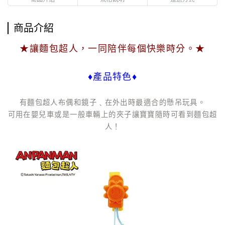
商品介紹
★讓麵包超人，一同陪伴每個快樂時分。★
♦產品特色♦
有麵包超人布偶和鏡子﹑在外出時最適合的懸吊玩具。
可用在嬰兒車或是一般車輛上的夾子讓寶寶隨時可看到麵包超
人！