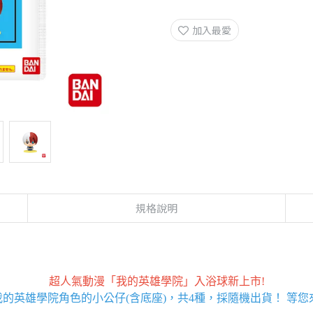
加入最愛
規格說明
超人氣動漫「我的英雄學院」入浴球新上市!
我的英雄學院角色的小公仔(含底座)，共4種，採隨機出貨！ 等您來