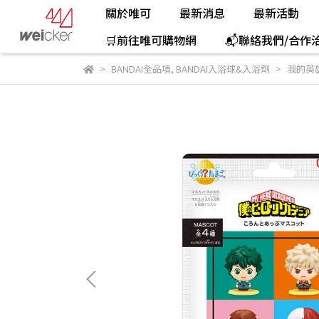
關於唯可
最新消息
最新活動
🛒前往唯可購物網
📬聯絡我們/合作
BANDAI全品項
,
BANDAI入浴球&入浴劑
我的英雄