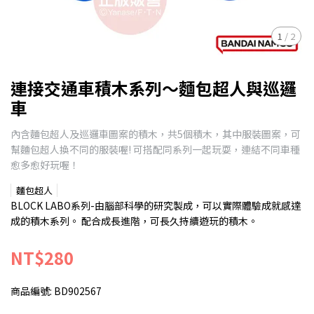
1
/
2
連接交通車積木系列～麵包超人與巡邏
車
內含麵包超人及巡邏車圖案的積木，共5個積木，其中服裝圖案，可
幫麵包超人換不同的服裝喔! 可搭配同系列一起玩耍，連結不同車種
愈多愈好玩喔！
麵包超人
BLOCK LABO系列-由腦部科學的研究製成，可以實際體驗成就感達
成的積木系列。 配合成長進階，可長久持續遊玩的積木。
NT$280
商品編號:
BD902567