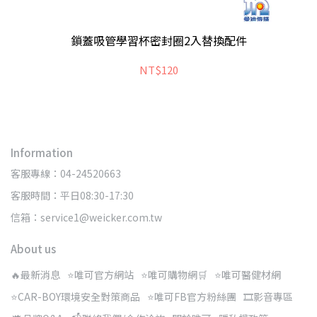
鎖蓋吸管學習杯密封圈2入替換配件
NT$120
Information
客服專線：04-24520663
客服時間：平日08:30-17:30
信箱：service1@weicker.com.tw
About us
🔥最新消息
⭐唯可官方網站
⭐唯可購物網🛒
⭐唯可醫健材網
⭐CAR-BOY環境安全對策商品
⭐唯可FB官方粉絲團
🎞️影音專區