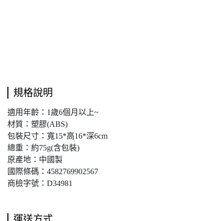
規格說明
適用年齡：1歲6個月以上~
材質：塑膠(ABS)
包裝尺寸：寬15*高16*深6cm
總重：約75g(含包裝)
原產地：中國製
國際條碼：4582769902567
商檢字號：D34981
運送方式