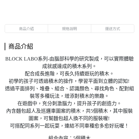
商品介紹
規格說明
運送方式
商品介紹
BLOCK LABO系列-由腦部科學的研究製成，可以實際體驗
成就感達成的積木系列。
配合成長進階，可長久持續遊玩的積木。
初學的孩子可透過積木的操作，學習平面到立體的認知!
透過平面排列、堆疊、組合、認識顏色、尋找角色、配對組
裝等多種玩法，增添對積木的樂趣。
在遊戲中，充分刺激腦力，提升孩子的創造力。
內含麵包超人及巡邏車圖案的積木，共5個積木，其中服裝
圖案，可幫麵包超人換不同的服裝喔!
可搭配同系列一起玩耍，連結不同車種愈多愈好玩喔！
組合內容：5個積木