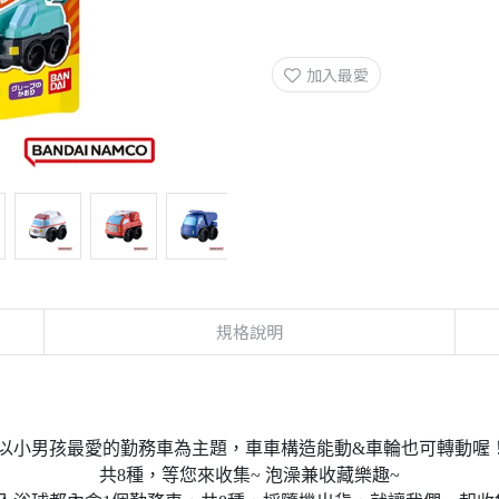
加入最愛
規格說明
以小男孩最愛的勤務車為主題，車車構造能動&車輪也可轉動喔
共8種，等您來收集~ 泡澡兼收藏樂趣~