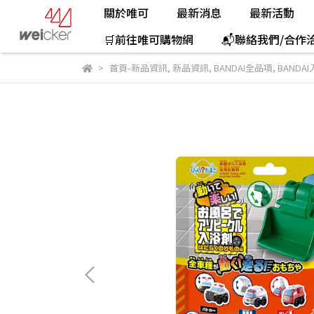
關於唯可
最新消息
最新活動
🛒前往唯可購物網
📬聯絡我們/合作
首頁-新品資訊
,
新品資訊
,
BANDAI全品項
,
BANDA