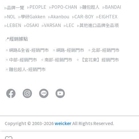
▹PEOPLE
▹POPO-CHAN
▹麵包超人
▹BANDAI
▹品牌一覽
▹NOL
▹學研Gakken
▹Akanbou
▹CAR-BOY
▹EIGHTEX
▹LEBEN
▹OSAKI
▹VARSAN
▹LEC
▹其他進口品牌全品項
📍經銷據點
◦網路&全省-經銷門市
◦網路-經銷門市
◦北部-經銷門市
◦中部-經銷門市
◦南部-經銷門市
◦【宜花東】經銷門市
◦麵包超人-經銷門市
Copyright © 2003-2026
weicker
All Rights Reserved.