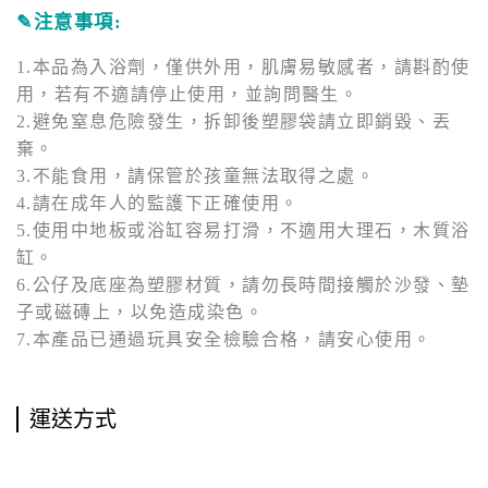
✎
注意事項:
1.本品為入浴劑，僅供外用，肌膚易敏感者，請斟酌使
用，若有不適請停止使用，並詢問醫生。
2.避免窒息危險發生，拆卸後塑膠袋請立即銷毀、丟
棄。
3.不能食用，請保管於孩童無法取得之處。
4.請在成年人的監護下正確使用。
5.使用中地板或浴缸容易打滑，不適用大理石，木質浴
缸。
6.公仔及底座為塑膠材質，請勿長時間接觸於沙發、墊
子或磁磚上，以免造成染色。
7.本產品已通過玩具安全檢驗合格，請安心使用。
運送方式