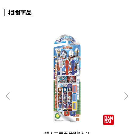
相關商品
超人力霸王牙刷3入Ⅴ