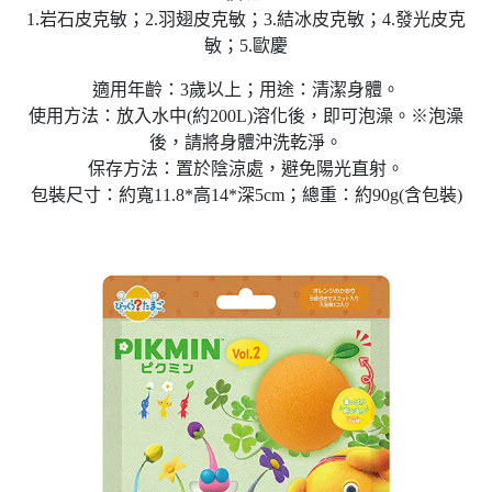
1.岩石皮克敏；2.羽翅皮克敏；3.結冰皮克敏；4.發光皮克
敏；5.歐慶
適用年齡：3歲以上；用途：清潔身體。
使用方法：放入水中(約200L)溶化後，即可泡澡。※泡澡
後，請將身體沖洗乾淨。
保存方法：置於陰涼處，避免陽光直射。
包裝尺寸：約寬11.8*高14*深5cm；總重：約90g(含包裝)