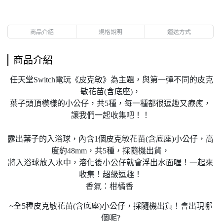
商品介紹
規格說明
運送方式
商品介紹
任天堂Switch電玩《皮克敏》為主題，與第一彈不同的皮克
敏花苗(含底座)，
葉子頭頂模樣的小公仔，共5種，每一種都很逗趣又療癒，
讓我們一起收集吧！！
露出葉子的入浴球，內含1個皮克敏花苗(含底座)小公仔，高
度約48mm，共5種，採隨機出貨，
將入浴球放入水中，溶化後小公仔就會浮出水面喔！一起來
收集！超級逗趣！
香氣：柑橘香
~全5種皮克敏花苗(含底座)小公仔，採隨機出貨！會出現哪
個呢?