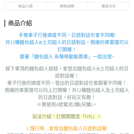
商品介紹
規格說明
運送方式
商品介紹
手推車子行進速度不同，日語對話也會不同喔!
共12種麵包超人&土司超人的日語對話，側邊的車窗還可以
打開喔！
跟著「麵包超人 有聲移動販賣車」一起出發~
按下車頂的麵包超人按鈕，會發出麵包超人&土司超人的日
語對話喔！
車子行進的速度不同，發出的日語對話也會跟著不同喔！
側邊的車窗還可以向上打開喔！共12種麵包超人及土司超人
的日語對話，好玩又有趣！
※需使用4號電池2顆(另購)。
玩法介紹：打開開關至「ON」。
1.慢行時…會發出麵包超人日語對話喔!