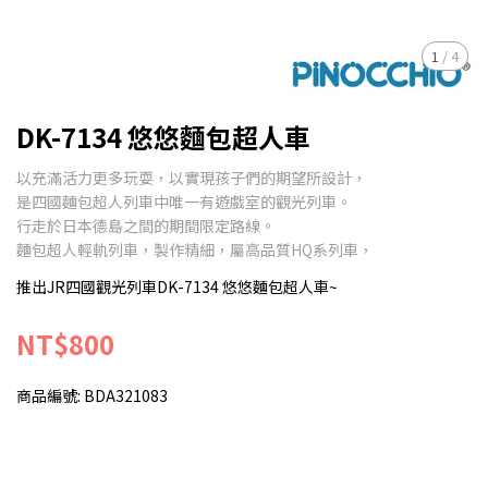
1
/
4
DK-7134 悠悠麵包超人車
以充滿活力更多玩耍，以實現孩子們的期望所設計，
是四國麵包超人列車中唯一有遊戲室的觀光列車。
行走於日本德島之間的期間限定路線。
麵包超人輕軌列車，製作精細，屬高品質HQ系列車，
推出JR四國觀光列車DK-7134 悠悠麵包超人車~
NT$800
商品編號:
BDA321083