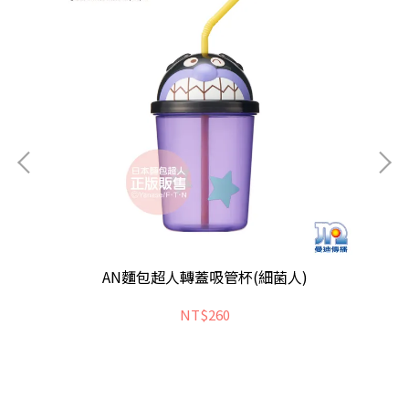
AN麵包超人轉蓋吸管杯(細菌人)
NT$260