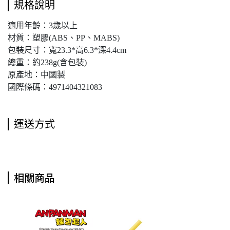
規格說明
適用年齡：3歲以上
材質：塑膠(ABS、PP、MABS)
包裝尺寸：寬23.3*高6.3*深4.4cm
總重：約238g(含包裝)
原產地：中國製
國際條碼：4971404321083
運送方式
相關商品