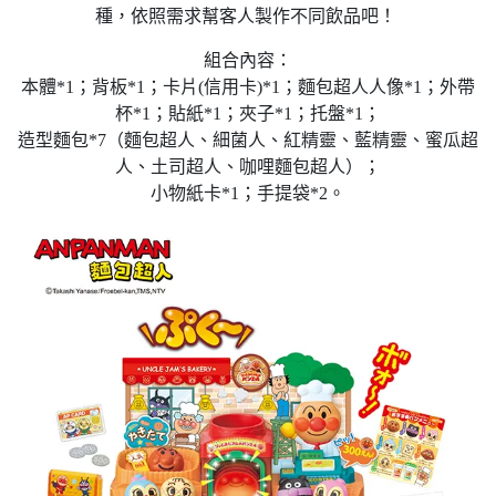
種，依照需求幫客人製作不同飲品吧！
組合內容：
本體*1；背板*1；卡片(信用卡)*1；麵包超人人像*1；外帶
杯*1；貼紙*1；夾子*1；托盤*1；
造型麵包*7（麵包超人、細菌人、紅精靈、藍精靈、蜜瓜超
人、土司超人、咖哩麵包超人）；
小物紙卡*1；手提袋*2。