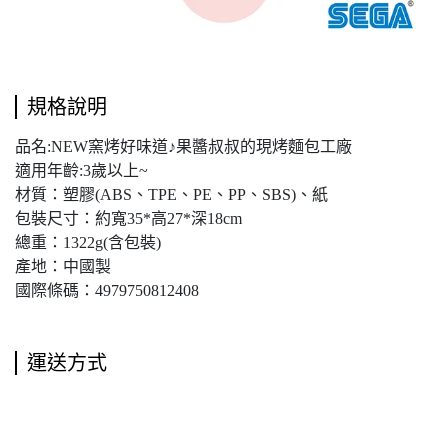
規格說明
品名:NEW窯烤好味道♪果醬叔叔的現烤麵包工廠
適用年齡:3歲以上~
材質：塑膠(ABS、TPE、PE、PP、SBS)、紙
包裝尺寸：約寬35*高27*深18cm
總重：1322g(含包裝)
產地：中國製
國際條碼：4979750812408
運送方式