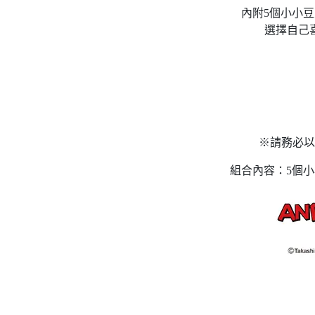
內附5個小小
選擇自己
※請務必以
組合內容：5個