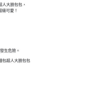
超人大臉包包，
超級可愛！
發生危險。
麵包超人大臉包包