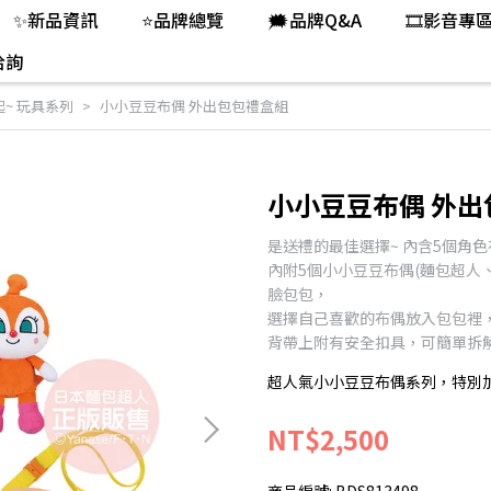
✨新品資訊
⭐品牌總覽
🗯️品牌Q&A
🎞️影音專
洽詢
起~ 玩具系列
小小豆豆布偶 外出包包禮盒組
小小豆豆布偶 外出
是送禮的最佳選擇~ 內含5個角
內附5個小小豆豆布偶(麵包超人
臉包包，
選擇自己喜歡的布偶放入包包裡
背帶上附有安全扣具，可簡單拆
超人氣小小豆豆布偶系列，特別
NT$2,500