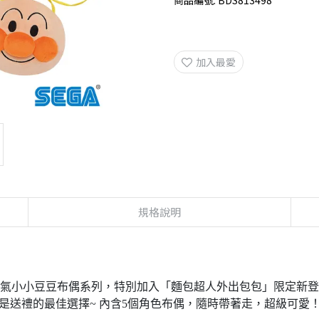
商品編號:
BDS813498
加入最愛
規格說明
氣小小豆豆布偶系列，特別加入「麵包超人外出包包」限定新登
是送禮的最佳選擇~ 內含5個角色布偶，隨時帶著走，超級可愛