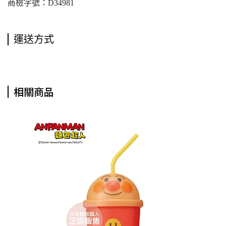
商檢字號：D34981
運送方式
相關商品