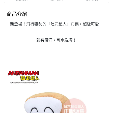
商品介紹
新登場！飛行姿勢的「吐司超人」布偶，超級可愛！
若有髒汙，可水洗喔！