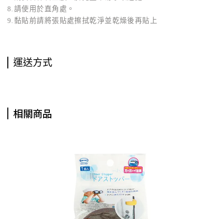
8.請使用於直角處。
9.黏貼前請將張貼處擦拭乾淨並乾燥後再貼上
運送方式
相關商品