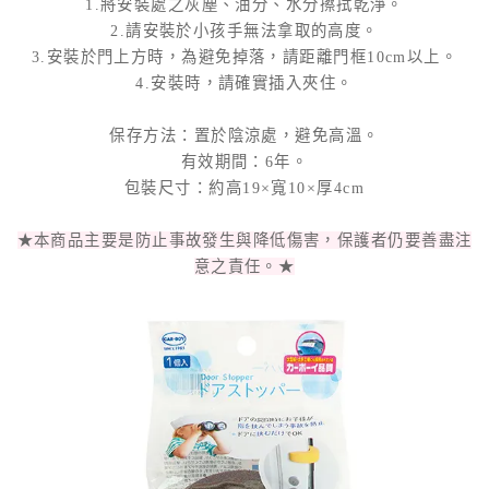
1.將安裝處之灰塵、油分、水分擦拭乾淨。
2.請安裝於小孩手無法拿取的高度。
3.安裝於門上方時，為避免掉落，請距離門框10cm以上。
4.安裝時，請確實插入夾住。
保存方法：置於陰涼處，避免高溫。
有效期間：6年。
包裝尺寸：約高19×寬10×厚4cm
★本商品主要是防止事故發生與降低傷害，保護者仍要善盡注
意之責任。★