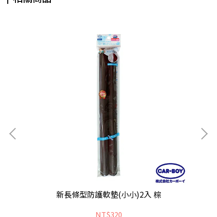
新長條型防護軟墊(小小)2入 棕
NT$320