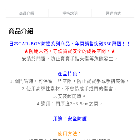
商品介紹
規格說明
運送方式
商品介紹
日本CAR-BOY防撞系列商品，年間銷售突破350萬個！！
★防範未然，守護寶寶安全的成長空間。★
安裝於門窗，防止寶寶手指夾傷等危險發生。
產品特色：
1.關門窗時，可保留一些空隙，防止寶寶手或手指夾傷。
2.使用高彈性素材，不會造成手或門的傷害。
3.安裝超簡單。
4.適用：門厚度2~3.5cm之間。
用途：安全防護
使用方法：