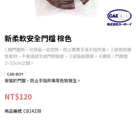
1
/
1
新柔軟安全門檔 棕色
1.關門窗時，可保留一些空隙，防止寶寶手或手指夾傷。 2.使用高彈
性素材，不會造成手或門的傷害。 3.安裝超簡單。 4.適用：門厚度
2~3.5cm之間。
CAR-BOY
安裝於門窗，防止手指夾傷等危險發生。
NT$120
商品編號:
CB14238