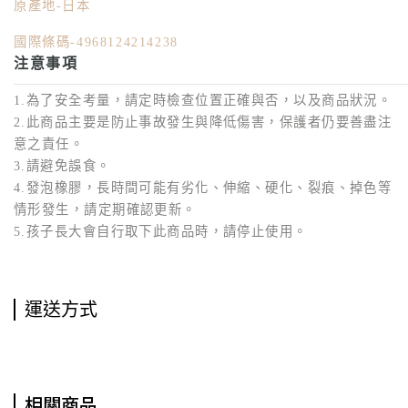
原產地-日本
國際條碼-4968124214238
注意事項
1.為了安全考量，請定時檢查位置正確與否，以及商品狀況。
2.此商品主要是防止事故發生與降低傷害，保護者仍要善盡注
意之責任。
3.請避免誤食。
4.發泡橡膠，長時間可能有劣化、伸縮、硬化、裂痕、掉色等
情形發生，請定期確認更新。
5.孩子長大會自行取下此商品時，請停止使用。
運送方式
相關商品