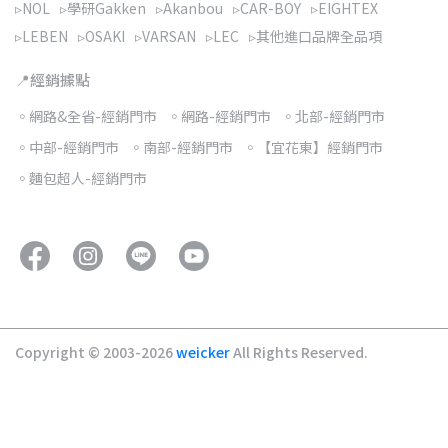
▹NOL
▹學研Gakken
▹Akanbou
▹CAR-BOY
▹EIGHTEX
▹LEBEN
▹OSAKI
▹VARSAN
▹LEC
▹其他進口品牌全品項
📍經銷據點
◦網路&全省-經銷門市
◦網路-經銷門市
◦北部-經銷門市
◦中部-經銷門市
◦南部-經銷門市
◦【宜花東】經銷門市
◦麵包超人-經銷門市
Copyright © 2003-2026
weicker
All Rights Reserved.