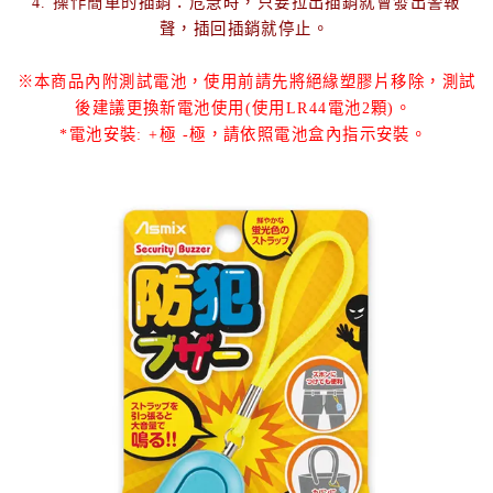
4. 操作簡單的插銷：危急時，只要拉出插銷就會發出警報
聲，插回插銷就停止。
※本商品內附測試電池，使用前請先將絕緣塑膠片移除，測試
後建議更換新電池使用(使用LR44電池2顆)。
*電池安裝: +極 -極，請依照電池盒內指示安裝。