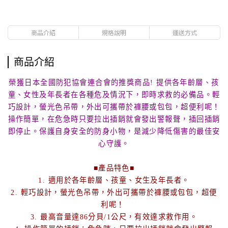
商品介紹
規格說明
運送方式
商品介紹
榮獲日本全國防犯協會連合會的推獎商品! 提供各年齡層、孩
童、女性及年長者在各種危及情況下，即時求救的必備品。輕
巧設計，螢光色吊帶，外出可攜帶於褲腰或包包，超便利呢！
操作簡單，在危急時只要拉出插銷就會發出警報聲，插回插銷
即停止。保護自身安全的防身小物，是減少降低傷害的最佳安
心守護。
■產品特色■
1. 適用於各年齡層、孩童、女生及年長者。
2. 輕巧設計，螢光色吊帶，外出可攜帶於褲腰或包包，超便
利呢！
3. 最高音量達86分貝/1公尺，有效達求救作用。