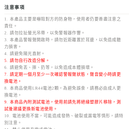
注意事項
1. 本產品主要是嚇阻對方的防身物，使用者仍要善盡注意之
責任。
2. 請勿拉扯螢光吊帶，以免警報器作響。
3. 本產品警報聲開啟時，請勿近距離置於耳邊，以免造成聽
力損害。
4. 請避免陽光直射。
5. 請勿自行改造分解。
6. 請避免丟、摔、扔等，以免造成本體損壞。
7. 請定期一個月至少一次確認警報聲狀態，聲音變小時請更
換電池。
8. 本商品使用LR44電池2顆，為避免誤食，請務必由成人更
換電池。
9. 本商品內附測試電池，使用前請先將絕緣塑膠片移除，測
試後建議更換新電池使用。
10. 電池使用不當，可能造成發熱、破裂或漏電等情形，請特
別注意。