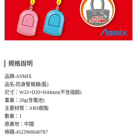
規格說明
品牌-ASMIX
品名-防身警報器(藍)
尺寸：W32×D20×H44mm(不含插銷)
重量：20g(含電池)
主要材質：ABS樹脂
數量：1
原產地：中國
條碼-
4522966640787