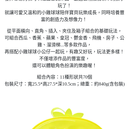
玩了！
就讓可愛又溫和的小雞球球陪伴寶貝玩樂成長，同時培養豐
富的創造力及想像力！
從平面橫向、直角、插入、夾住及箱子組合的基礎玩法，
可組合西瓜、香蕉、蘋果、皇冠、鬱金香、飛機、房子、公
雞、溜滑梯...等多款作品，
再搭配小雞球球小公仔一起玩，有趣又好玩，玩法更多樣！
不僅增添作品的豐富度，
還可以體驗角色扮演的樂趣喔！
組合內容：11種形狀共70個
包裝尺寸：寬25.5*高27.5*深10.5cm；總重：約840g(含包裝)