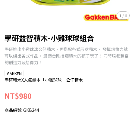
1
/
6
學研益智積木-小雞球球組合
學研推出小雞球球公仔積木，再搭配各式形狀積木， 發揮想像力就
可以組出各式作品， 最適合剛接觸積木的孩子玩了！ 同時培養豐富
的創造力及想像力！
GAKKEN
學研積木X人氣繪本「小雞球球」公仔積木
NT$980
商品編號:
GKB244