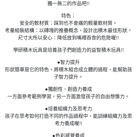
獨一無二的作品吧!!
特色：
安全的軟材質：踩到也不會痛的輕量軟材質。
考量組裝結構：以磚塊的推疊概念，設計出積木最佳形狀。
尺寸大所以安心：降低放到嘴裡吞食的危險喔!!
學研積木玩具是培養孩子們創造力的益智積木玩具!!
●智力提升
形狀簡單是它的特色。將積木組合成立體的過程，能幫助孩
子智力提升。
●獨創性、創造力養成
一方面參考範例學習，另一方面激發孩子的自由想像力。
●培養組織力及思考力
孩子在思考如何打造不同的作品過程中，能訓練組織力及思
考力養成喔!!
●色彩感覺養成