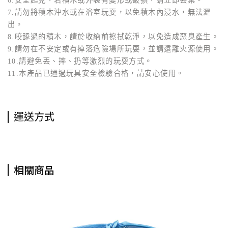
6.安全起見，若積木或外袋有變形或破損，請立即丟棄。
7.請勿將積木沖水或在浴室玩耍，以免積木內浸水，無法瀝
出。
8.咬舔過的積木，請於收納前擦拭乾淨，以免造成惡臭產生。
9.請勿在不安定或有掉落危險場所玩耍，並請遠離火源使用。
10.請避免丟、摔、扔等激烈的玩耍方式。
11.本產品已通過玩具安全檢驗合格，請安心使用。
運送方式
相關商品