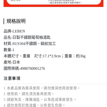
規格說明
品牌-LEBEN
品名-日製不鏽鋼葡萄柚湯匙
材質-SUS304不鏽鋼、緞紋加工
數量-1
本體尺寸、重量 尺寸:17.1*2.9cm；重量：約36g
產地-日本
國際條碼-4988760001276
注意事項
1.本產品做為餐具使用，請勿做其他用途使用。
2.使用前，請先清洗後再使用。
3.請避免丟、揮舞湯匙，以免造成事故發生。
4.請勿使用於微波爐，以免發生危險。