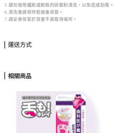
5.請勿使用鐵刷或較粗的研磨粉清洗，以免造成刮傷。
6.清洗後請保持乾燥後保管。
7.請妥善保管於孩童不易取得場所。
運送方式
相關商品