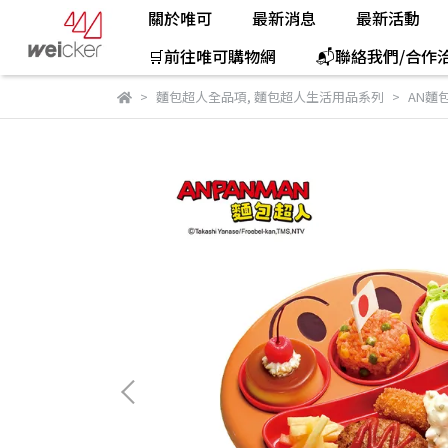
關於唯可
最新消息
最新活動
🛒前往唯可購物網
📬聯絡我們/合作
麵包超人全品項
,
麵包超人生活用品系列
AN麵