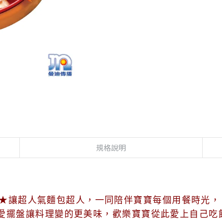
規格說明
★讓超人氣麵包超人，一同陪伴寶寶每個用餐時光
愛擺盤讓料理變的更美味，歡樂寶寶從此愛上自己吃