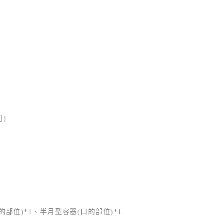
!
用)
部位)*1、半月型容器(口的部位)*1