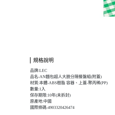
規格說明
品牌:LEC
品名-AN麵包超人大臉分隔餐盤組(附蓋)
材質:本體-ABS樹脂 容器、上蓋-聚丙稀(PP)
數量:1入
保存期限:10年(未拆封)
原產地:中國
國際條碼-4903320426474