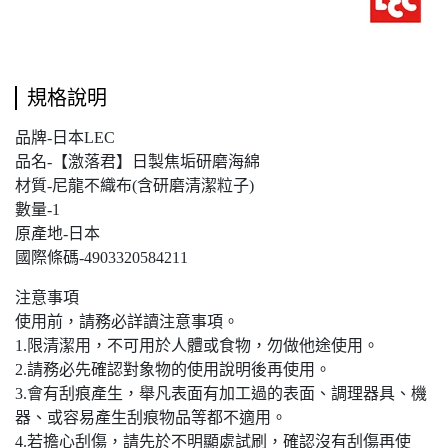
規格說明
品牌-日本LEC
品名-【激落君】日製焦垢研磨海綿
材質-尼龍不織布(含研磨清潔粒子)
數量-1
原產地-日本
國際條碼-4903320584211
注意事項
使用前，請務必詳讀注意事項。
1.限清潔用，不可用於人體或食物，勿做他途使用。
2.請務必先確認對象物的使用說明後再使用。
3.會有刮痕產生，舉凡表面有加工過的表面、調理器具、機
器、或容易產生刮痕物品等都不適用。
4.若擔心刮傷，請先於不明顯處試刷，確認沒有刮傷再使