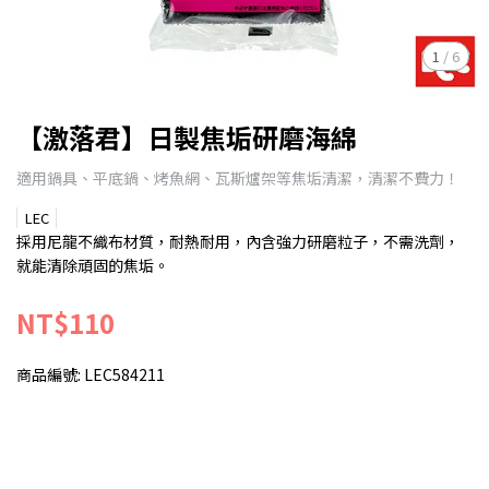
1
/
6
【激落君】日製焦垢研磨海綿
適用鍋具、平底鍋、烤魚網、瓦斯爐架等焦垢清潔，清潔不費力！
LEC
採用尼龍不織布材質，耐熱耐用，內含強力研磨粒子，不需洗劑，
就能清除頑固的焦垢。
NT$110
商品編號:
LEC584211