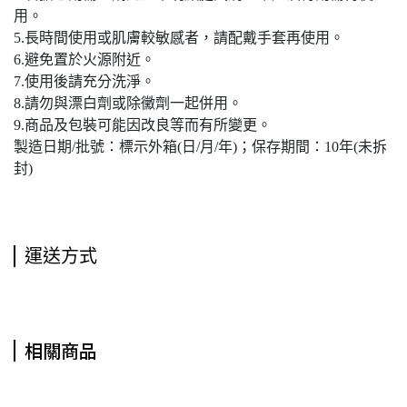
用。
5.長時間使用或肌膚較敏感者，請配戴手套再使用。
6.避免置於火源附近。
7.使用後請充分洗淨。
8.請勿與漂白劑或除黴劑一起併用。
9.商品及包裝可能因改良等而有所變更。
製造日期/批號：標示外箱(日/月/年)；保存期間：10年(未拆
封)
運送方式
相關商品