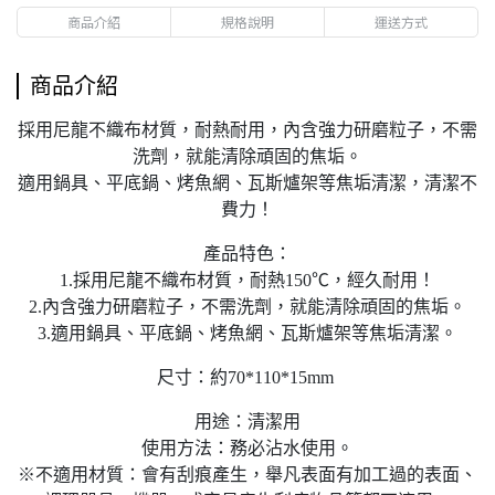
商品介紹
規格說明
運送方式
商品介紹
採用尼龍不織布材質，耐熱耐用，內含強力研磨粒子，不需
洗劑，就能清除頑固的焦垢。
適用鍋具、平底鍋、烤魚網、瓦斯爐架等焦垢清潔，清潔不
費力！
產品特色：
1.採用尼龍不織布材質，耐熱150℃，經久耐用！
2.內含強力研磨粒子，不需洗劑，就能清除頑固的焦垢。
3.適用鍋具、平底鍋、烤魚網、瓦斯爐架等焦垢清潔。
尺寸：約70*110*15mm
用途：清潔用
使用方法：務必沾水使用。
※不適用材質：會有刮痕產生，舉凡表面有加工過的表面、