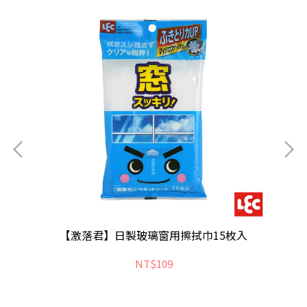
【激落君】日製玻璃窗用擦拭巾15枚入
NT$109