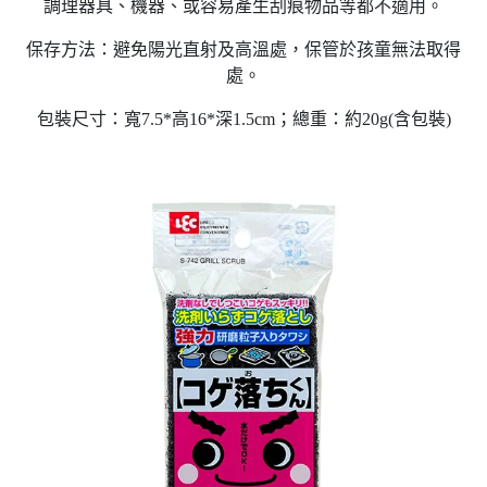
調理器具、機器、或容易產生刮痕物品等都不適用。
保存方法：避免陽光直射及高溫處，保管於孩童無法取得
處。
包裝尺寸：寬7.5*高16*深1.5cm；總重：約20g(含包裝)