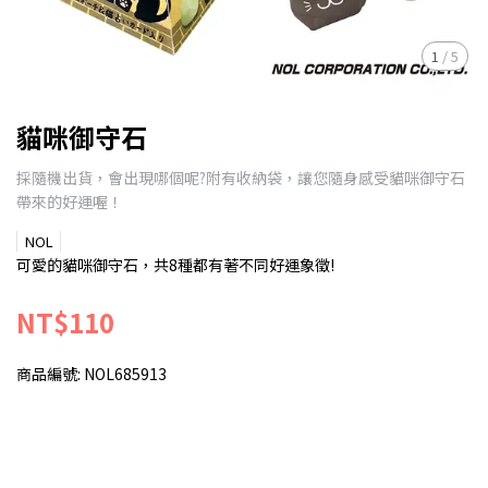
1
/
5
貓咪御守石
採隨機出貨，會出現哪個呢?附有收納袋，讓您隨身感受貓咪御守石
帶來的好運喔！
NOL
可愛的貓咪御守石，共8種都有著不同好運象徵!
NT$110
商品編號:
NOL685913