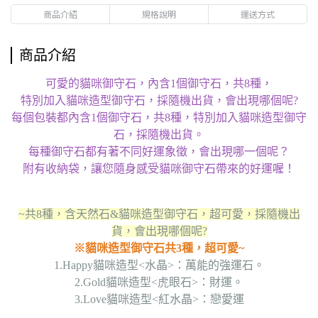
商品介紹
規格說明
運送方式
商品介紹
可愛的貓咪御守石，內含1個御守石，共8種，
特別加入貓咪造型御守石，採隨機出貨，會出現哪個呢?
每個包裝都內含1個御守石，共8種，特別加入貓咪造型御守
石，採隨機出貨。
每種御守石都有著不同好運象徵，會出現哪一個呢？
附有收納袋，讓您隨身感受貓咪御守石帶來的好運喔！
~共8種，含天然石&貓咪造型御守石，超可愛，採隨機出
貨，會出現哪個呢?
※貓咪造型御守石共3種，超可愛~
1.Happy貓咪造型<水晶>：萬能的強運石。
2.Gold貓咪造型<虎眼石>：財運。
3.Love貓咪造型<紅水晶>：戀愛運