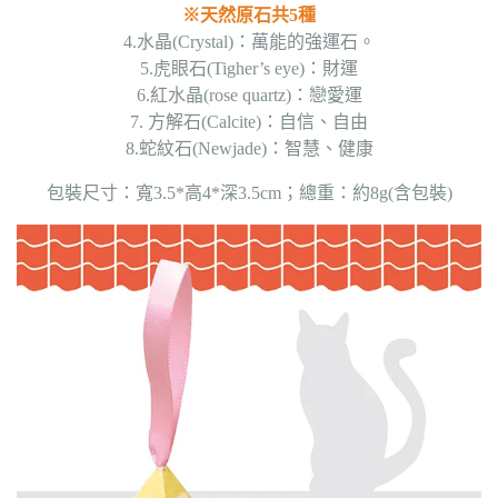
※天然原石共5種
4.水晶(Crystal)：萬能的強運石。
5.虎眼石(Tigher’s eye)：財運
6.紅水晶(rose quartz)：戀愛運
7. 方解石(Calcite)：自信、自由
8.蛇紋石(Newjade)：智慧、健康
包裝尺寸：寬3.5*高4*深3.5cm；總重：約8g(含包裝)