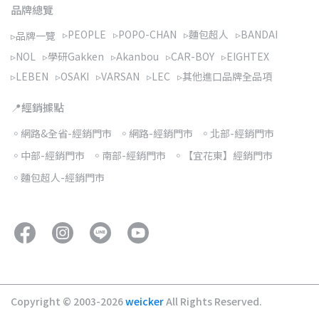
品牌總覽
▹PEOPLE
▹POPO-CHAN
▹麵包超人
▹BANDAI
▹品牌一覽
▹NOL
▹學研Gakken
▹Akanbou
▹CAR-BOY
▹EIGHTEX
▹LEBEN
▹OSAKI
▹VARSAN
▹LEC
▹其他進口品牌全品項
📍經銷據點
◦網路&全省-經銷門市
◦網路-經銷門市
◦北部-經銷門市
◦中部-經銷門市
◦南部-經銷門市
◦【宜花東】經銷門市
◦麵包超人-經銷門市
Copyright © 2003-2026
weicker
All Rights Reserved.