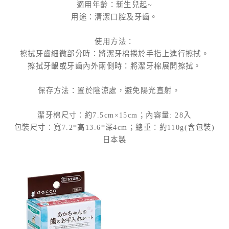
適用年齡：新生兒起~
用途：清潔口腔及牙齒。
使用方法：
擦拭牙齒細微部分時：將潔牙棉捲於手指上進行擦拭。
擦拭牙齦或牙齒內外兩側時：將潔牙棉展開擦拭。
保存方法：置於陰涼處，避免陽光直射。
潔牙棉尺寸：約7.5cm×15cm；內容量: 28入
包裝尺寸：寬7.2*高13.6*深4cm；總重：約110g(含包裝)
日本製