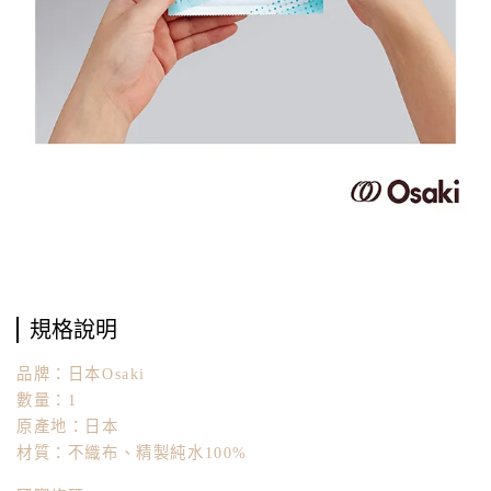
規格說明
品牌：日本Osaki
數量：1
原產地：日本
材質：不織布、精製純水100%