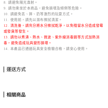
8. 請避免陽光直射。
9. 請勿乘坐於本商品，避免損壞及傾倒等危險。
10. 請避免丟、摔、扔等激烈的玩耍方式。
11. 使用前，請先以濕布擦拭清潔。
12. 清洗後，請充分將水分擦拭乾淨，以免殘留水分造成發霉
或發臭等發生。
13. 請勿以煮沸、熱水、微波、紫外線消毒鍋等方式加熱消
毒，避免造成玩具變形損壞。
14. 本產品已通過玩具安全檢驗合格，請安心使用。
運送方式
相關商品