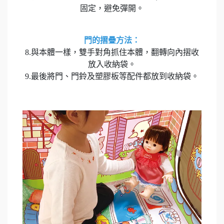
固定，避免彈開。
門的摺疊方法：
8.與本體一樣，雙手對角抓住本體，翻轉向內摺收
放入收納袋。
9.最後將門、門鈴及塑膠板等配件都放到收納袋。