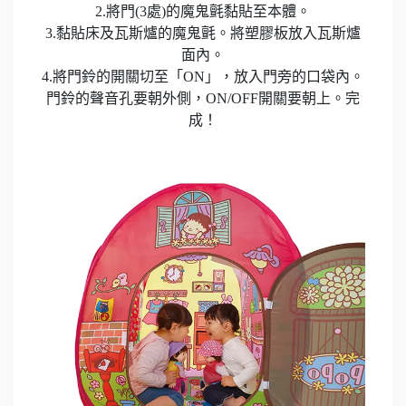
2.將門(3處)的魔鬼氈黏貼至本體。
3.黏貼床及瓦斯爐的魔鬼氈。將塑膠板放入瓦斯爐
面內。
4.將門鈴的開關切至「ON」，放入門旁的口袋內。
門鈴的聲音孔要朝外側，ON/OFF開關要朝上。完
成！