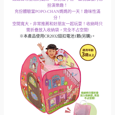
扮演樂趣！
充份體驗當POPO-CHAN媽媽的一天！趣味性滿
分！
空間寬大，非常推薦和好朋友一起玩耍！收納時只
需折疊放入收納袋，完全不占空間!
※本產品使用CR2032鈕扣電池1顆(另購)。