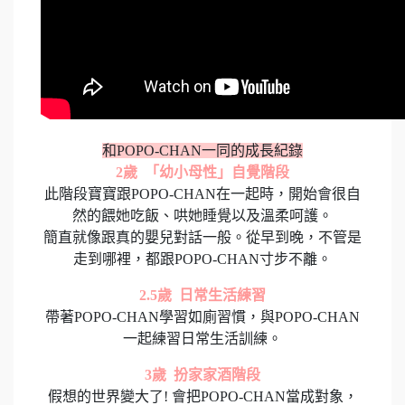
和POPO-CHAN一同的成長紀錄
2歲 「幼小母性」自覺階段
此階段寶寶跟POPO-CHAN在一起時，開始會很自
然的餵她吃飯、哄她睡覺以及溫柔呵護。
簡直就像跟真的嬰兒對話一般。從早到晚，不管是
走到哪裡，都跟POPO-CHAN寸步不離。
2.5歲 日常生活練習
帶著POPO-CHAN學習如廁習慣，與POPO-CHAN
一起練習日常生活訓練。
3歲 扮家家酒階段
假想的世界變大了! 會把POPO-CHAN當成對象，