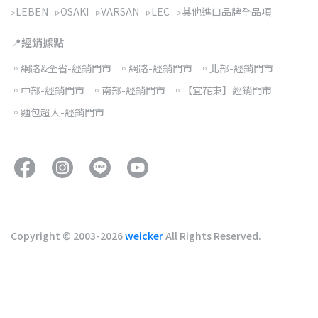
▹LEBEN
▹OSAKI
▹VARSAN
▹LEC
▹其他進口品牌全品項
📍經銷據點
◦網路&全省-經銷門市
◦網路-經銷門市
◦北部-經銷門市
◦中部-經銷門市
◦南部-經銷門市
◦【宜花東】經銷門市
◦麵包超人-經銷門市
Copyright © 2003-2026
weicker
All Rights Reserved.