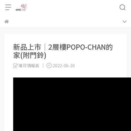
新品上市│2層樓POPO-CHAN的
家(附門鈴)
唯可情報員
2022-06-30