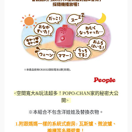
<空間寬大&玩法超多！POPO-CHAN家的秘密大公
開>
※本組合不包含洋娃娃及替換衣物。
1.附跟媽媽一樣的系統式廚房♪ 瓦斯爐、微波爐、
櫥櫃等多種壁畫！