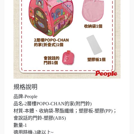
規格說明
品牌-People
品名-2層樓POPO-CHAN的家(附門鈴)
材質-本體、收納袋-聚酯纖維；塑膠板-塑膠(PP)；
會說話的門鈴-塑膠(ABS)
數量-1
適用時機-3歲以上~