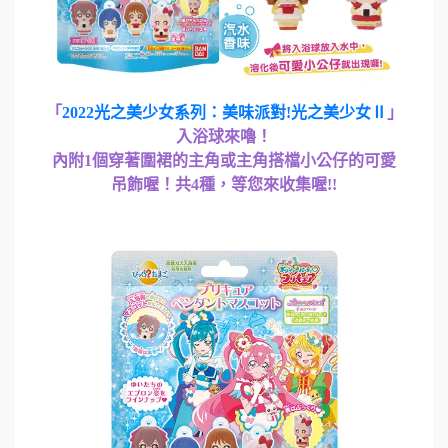
「
2022光之美少女系列：美味派對!光之美少女Ⅱ
」
入浴球來嚕！
內附1個穿著圍裙的主角或主角搭檔小公仔的可愛
吊飾喔！共4種，等您來收集喔!!