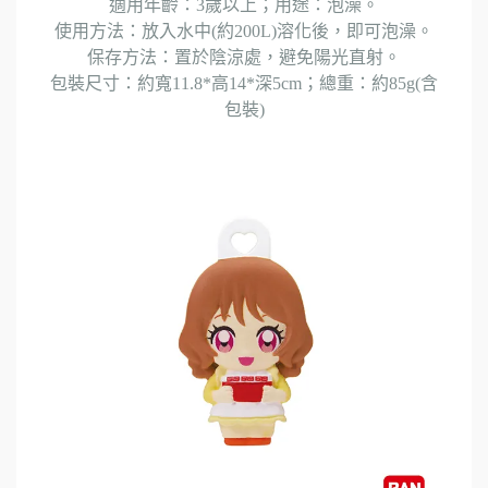
適用年齡：3歲以上；用途：泡澡。
使用方法：放入水中(約200L)溶化後，即可泡澡。
保存方法：置於陰涼處，避免陽光直射。
包裝尺寸：約寬11.8*高14*深5cm；總重：約85g(含
包裝)