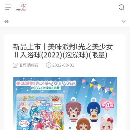
新品上市│美味派對!光之美少女
Ⅱ入浴球(2022)(泡澡球)(限量)
唯可情報員
2022-08-01