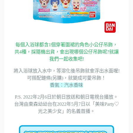
每個入浴球都含1個穿著圍裙的角色小公仔吊飾，
共4種，採隨機出貨，會出現哪個公仔吊飾呢?就讓
我們一起收集吧!
將入浴球放入水中，等溶化後吊飾就會浮出水面喔!
可搭配鏈條(另購)，就變成可愛吊飾！
香氣：汽水香味
P.S. 2022年2月6日於朝日放送和朝日電視台播放。
台灣由東森幼幼台在2022年5月7日以「美味Party♡
光之美少女」的名義首播。