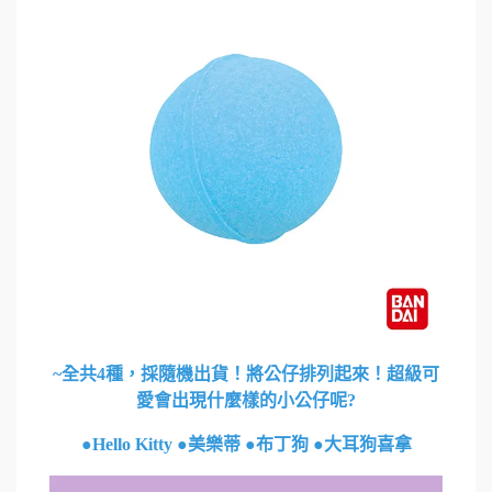
~全共4種，採隨機出貨！將公仔排列起來！超級可
愛會出現什麼樣的小公仔呢?
●Hello Kitty ●美樂蒂 ●布丁狗 ●大耳狗喜拿