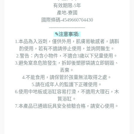
有效期限-5年
產地-寮國
國際條碼-4549660704430
------------------------
✎
注意事項:
1.本品為入浴劑，僅供外用，肌膚易敏感者，請斟
酌使用，若有不適請停止使用，並詢問醫生。
2.警告：內含小物件，不適合3歲以下兒童使用。
3.避免窒息危險發生，拆卸後塑膠袋請立即銷毀、
丟棄。
4.不能食用，請保管於孩童無法取得之處。
5.請在成年人的監護下正確使用。
6.使用中地板或浴缸容易打滑，不適用大理石，木
質浴缸。
7.本產品已通過玩具安全檢驗合格，請安心使用。