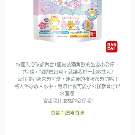
每個入浴球都內含1個變裝獨角獸的坐姿小公仔，
共4種，採隨機出貨，就讓我們一起收集吧!
公仔排列起來超可愛，連背後的模樣都超萌呢！
將入浴球放入水中，等溶化後可愛小公仔就會浮出
水面喔!
會出現什麼樣的公仔呢?
香氣：肥皂香味