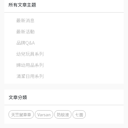
所有文章主題
最新消息
最新活動
品牌Q&A
幼兒玩具系列
婦幼用品系列
清潔日用系列
文章分類
天竺鼠車車
Varsan
防蚊液
七面