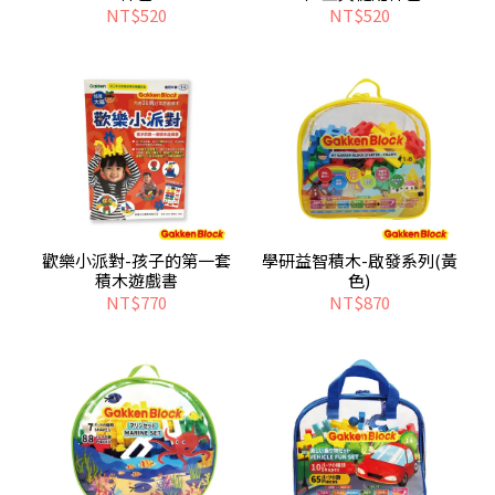
NT$520
NT$520
歡樂小派對-孩子的第一套
學研益智積木-啟發系列(黃
積木遊戲書
色)
NT$770
NT$870