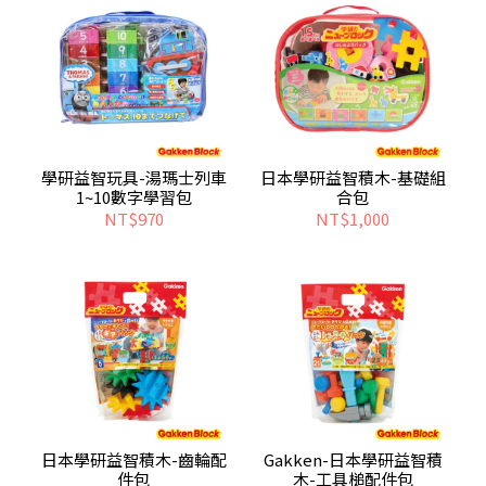
學研益智玩具-湯瑪士列車
日本學研益智積木-基礎組
1~10數字學習包
合包
NT$970
NT$1,000
日本學研益智積木-齒輪配
Gakken-日本學研益智積
件包
木-工具槌配件包