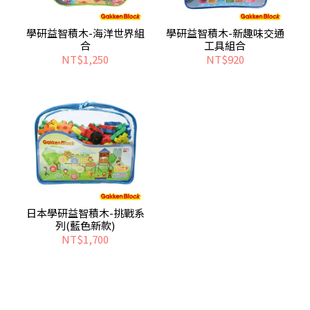
學研益智積木-海洋世界組
學研益智積木-新趣味交通
合
工具組合
NT$1,250
NT$920
日本學研益智積木-挑戰系
列(藍色新款)
NT$1,700