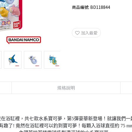
商品編號:
BD118844
加入最愛
規格說明
在浴缸裡，共七款水系寶可夢，第5彈豪華新登場！就讓我們一起
有趣了! 竟然在浴缸裡可以釣到寶可夢！每顆入浴球直徑約 75 m