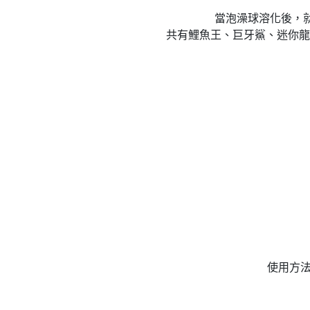
當泡澡球溶化後，就
共有鯉魚王、巨牙鯊、迷你龍
使用方法