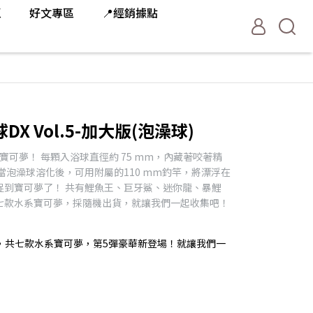
區
好文專區
📍經銷據點
 Vol.5-加大版(泡澡球)
寶可夢！ 每顆入浴球直徑約 75 mm，內藏著咬著精
當泡澡球溶化後，可用附屬的110 mm釣竿，將漂浮在
捉到寶可夢了！ 共有鯉魚王、巨牙鯊、迷你龍、暴鯉
七款水系寶可夢，採隨機出貨，就讓我們一起收集吧！
，共七款水系寶可夢，第5彈豪華新登場！就讓我們一