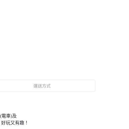
運送方式
電車)及
 好玩又有趣！