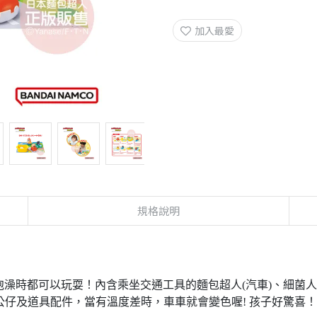
加入最愛
規格說明
泡澡時都可以玩耍！內含乘坐交通工具的麵包超人(汽車)、細菌人(
)公仔及道具配件，當有溫度差時，車車就會變色喔! 孩子好驚喜！