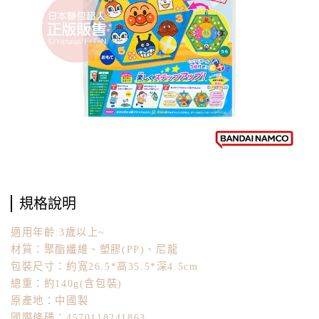
規格說明
適用年齡:3歲以上~
材質：聚酯纖維、塑膠(PP)、尼龍
包裝尺寸：約寬26.5*高35.5*深4.5cm
總重：約140g(含包裝)
原產地：中國製
國際條碼：4570118241863