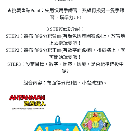
★挑戰重點Point：先用慣用手練習，熟練再換另一隻手練
習，瞄準力UP!
3 STEP玩法介紹：
STEP1：將布面得分靶背面(有顏色區塊圖案)朝上，放置地
上丟擲玩耍吧！
STEP2：將布面得分靶正面(有數字面)朝前，掛於牆上，就
可開始玩耍嚕！
STEP3：設定目標，數字、圖案、區域，是否能準確投中
呢?
組合內容：布面得分靶1個、小黏球3顆。