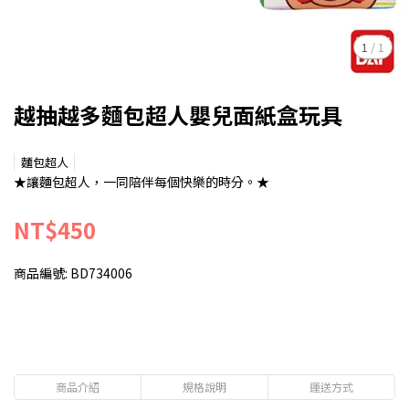
1
/
1
越抽越多麵包超人嬰兒面紙盒玩具
麵包超人
★讓麵包超人，一同陪伴每個快樂的時分。★
NT$450
商品編號:
BD734006
商品介紹
規格說明
運送方式