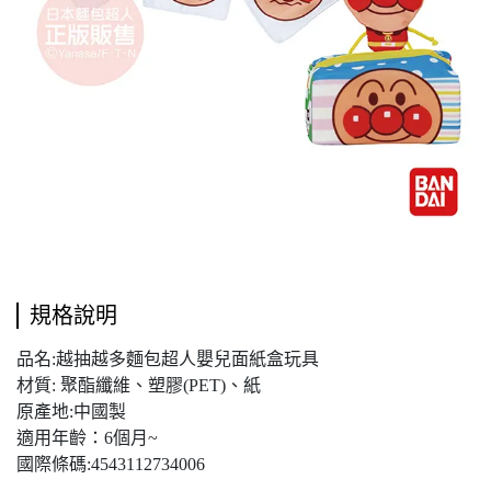
規格說明
品名:越抽越多麵包超人嬰兒面紙盒玩具
材質: 聚酯纖維、塑膠(PET)、紙
原產地:中國製
適用年齡：6個月~
國際條碼:4543112734006