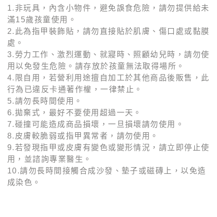
1.非玩具，內含小物件，避免誤食危險，請勿提供給未
滿15歲孩童使用。
2.此為指甲裝飾貼，請勿直接貼於肌膚、傷口處或黏膜
處。
3.勞力工作、激烈運動、就寢時、照顧幼兒時，請勿使
用以免發生危險。請存放於孩童無法取得場所。
4.限自用，若營利用途擅自加工於其他商品後販售，此
行為已違反卡通著作權，一律禁止。
5.請勿長時間使用。
6.拋棄式，最好不要使用超過一天。
7.碰撞可能造成商品損壞，一旦損壞請勿使用。
8.皮膚較脆弱或指甲異常者，請勿使用。
9.若發現指甲或皮膚有變色或變形情況，請立即停止使
用，並諮詢專業醫生。
10.請勿長時間接觸合成沙發、墊子或磁磚上，以免造
成染色。