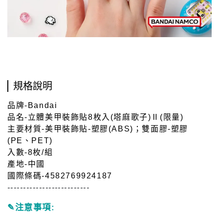
規格說明
品牌-Bandai
品名-立體美甲裝飾貼8枚入(塔麻歌子)Ⅱ(限量)
主要材質-美甲裝飾貼-塑膠(ABS)；雙面膠-塑膠
(PE、PET)
入數-8枚/組
產地-中國
國際條碼-4582769924187
--------------------------
注意事項:
✎