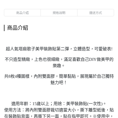
商品介紹
規格說明
運送方式
商品介紹
超人氣塔麻歌子美甲裝飾貼第二彈，立體造型，可愛破表!
不只造型精緻，上色也很細緻，滿足喜歡自己DIY做美甲的
樂趣。
共8枚4種圖樣，內附雙面膠，簡單黏貼，展現屬於自己獨特
魅力吧！
適用年齡：15歲以上；用途：美甲裝飾貼(一次性)。
使用方法：將內附雙面膠裁切適當大小，撕下離型紙後，貼
在裝飾貼背面，再撕下另一面，貼在指甲即可。※使用中，