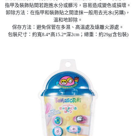
指甲及裝飾貼間若跑進水分或髒污，容易造成變色或損壞。
卸除方法：在指甲和裝飾貼之間塗抹一般用去光水(另購)，
溫和地卸除。
保存方法：避免保管在多濕、高溫處及遠離火源處。
包裝尺寸：約寬8.4*高15.2*深2cm；總重：約29g(含包裝)