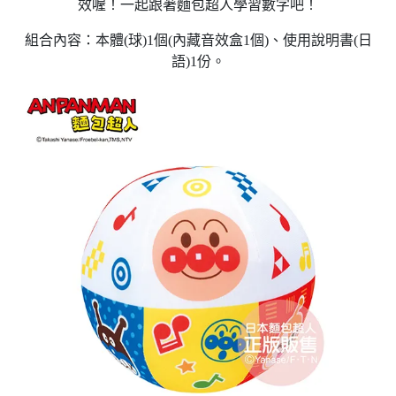
效喔！一起跟著麵包超人學習數字吧！
組合內容：本體(球)1個(內藏音效盒1個)、使用說明書(日
語)1份。