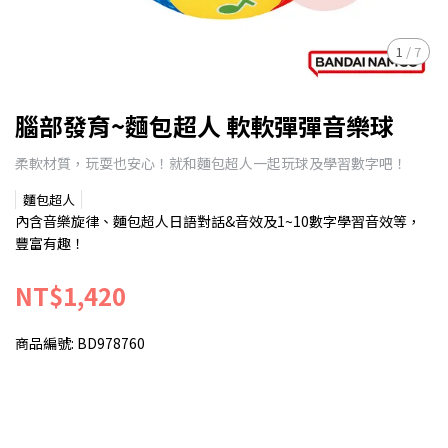
1
/
7
腦部發育~麵包超人 軟軟彈彈音樂球
柔軟材質，玩耍也安心！就和麵包超人一起玩球及學習數字吧！
麵包超人
內含音樂旋律、麵包超人日語對話&音效及1~10數字學習音效等，
豐富有趣！
NT$1,420
商品編號:
BD978760