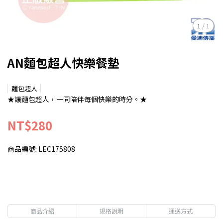
1
/
1
AN麵包超人快樂餐墊
麵包超人
★讓麵包超人，一同陪伴每個快樂的時分。★
NT$280
商品編號:
LEC175808
商品介紹
規格說明
運送方式