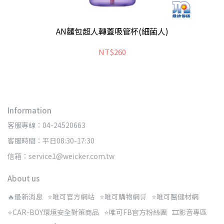
AN麵包超人轉蓋吸管杯(細菌人)
NT$260
Information
客服專線：04-24520663
客服時間：平日08:30-17:30
信箱：service1@weicker.com.tw
About us
🔥最新消息
⭐唯可官方網站
⭐唯可購物網🛒
⭐唯可醫健材網
⭐CAR-BOY環境安全對策商品
⭐唯可FB官方粉絲團
🎞️影音專區