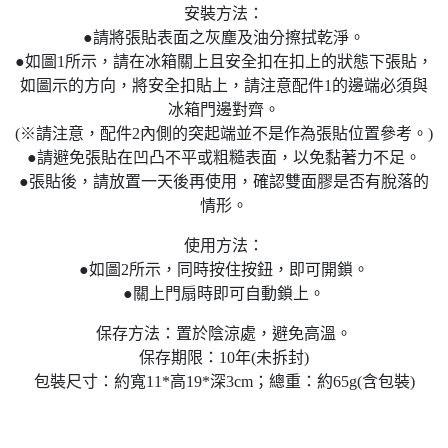
安裝方法：
●請將張貼表面之灰塵及油分擦拭乾淨。
●如圖1所示，請在冰箱關上且安全扣在扣上的狀態下張貼，
如圖示的方向，將安全扣貼上，請注意配件1的邊端必須與
冰箱門邊對齊。
(※請注意，配件2內側的突起端並不是作為張貼位置參考。)
●請避免張貼在凹凸不平或粗糙表面，以免黏著力不足。
●張貼後，請放置一天後再使用，確認雙面膠是否有脫落的
情形。
使用方法：
●如圖2所示，同時按住按鈕，即可開鎖。
●關上門扇時即可自動鎖上。
保存方法：置於陰涼處，避免高溫。
保存期限：10年(未拆封)
包裝尺寸：約寬11*高19*深3cm；總重：約65g(含包裝)