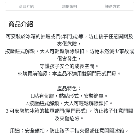
商品介紹
規格說明
運送方式
商品介紹
可安裝於冰箱的抽屜或門(單門式)等，防止孩子任意開關及
夾傷危險，
按壓鈕式解鎖，大人可輕鬆解除鎖扣，防範未然減少事故或
傷害發生，
守護孩子安全的成長空間。
※購買前確認：本產品不適用雙開門形式門扇。
產品特色：
1.貼有背膠，黏貼形式，安裝簡單。
2.按壓鈕式解鎖，大人可輕鬆解除鎖扣。
3.可安裝於冰箱的抽屜或門(單門形式) ，防止孩子任意開關
及夾傷危險。
用途：安全鎖扣，防止孩子手指夾傷或任意開關冰箱。