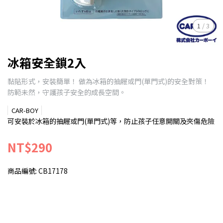
1
/
3
冰箱安全鎖2入
黏貼形式，安裝簡單！ 做為冰箱的抽屜或門(單門式)的安全對策！
防範未然，守護孩子安全的成長空間。
CAR-BOY
可安裝於冰箱的抽屜或門(單門式)等，防止孩子任意開關及夾傷危險
NT$290
商品編號:
CB17178