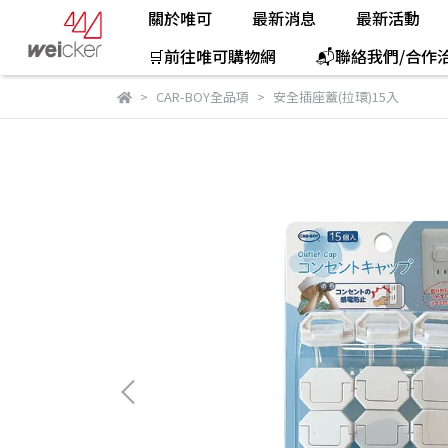
關於唯可
最新消息
最新活動
🛒前往唯可購物網
📬聯絡我們/合作
CAR-BOY全品項
安全插座蓋(拉環)15入