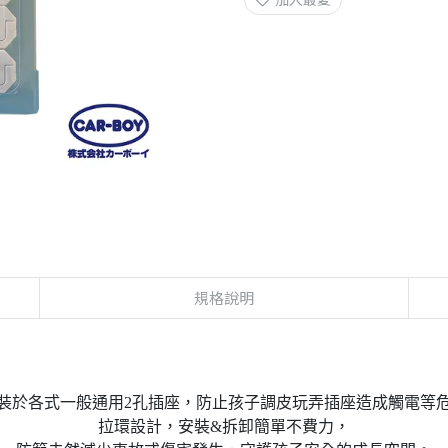
規格說明
裝於各式一般通用2孔插座，防止孩子調皮玩弄插座造成觸電等
拉環設計，安裝&拆卸簡單不費力，