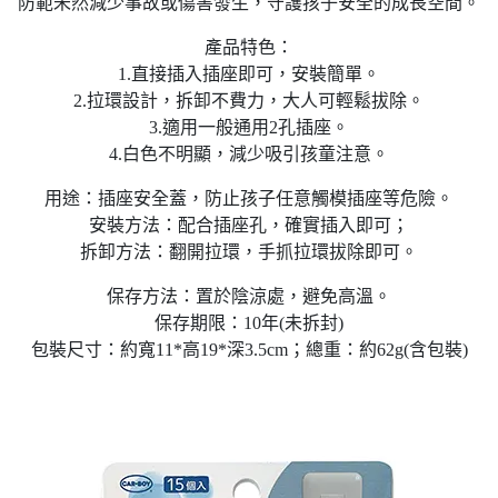
防範未然減少事故或傷害發生，守護孩子安全的成長空間。
產品特色：
1.直接插入插座即可，安裝簡單。
2.拉環設計，拆卸不費力，大人可輕鬆拔除。
3.適用一般通用2孔插座。
4.白色不明顯，減少吸引孩童注意。
用途：插座安全蓋，防止孩子任意觸模插座等危險。
安裝方法：配合插座孔，確實插入即可；
拆卸方法：翻開拉環，手抓拉環拔除即可。
保存方法：置於陰涼處，避免高溫。
保存期限：10年(未拆封)
包裝尺寸：約寬11*高19*深3.5cm；總重：約62g(含包裝)