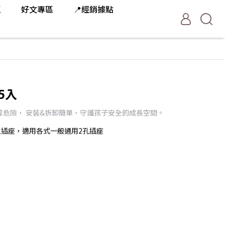
區
好文專區
📍經銷據點
5入
等危險， 安裝&拆卸簡單，守護孩子安全的成長空間。
插座，適用各式一般通用2孔插座